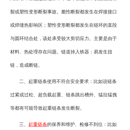
裂或塑性变形断裂事故。脆性断裂都发生在焊接接口
或焊缝热影响区；塑性变形断裂都发生在链环的直段
与圆环结合处，该处承受较大剪切应力。主要是由于
材料、热处理存在问题。链道掉入铁器：易发生扭
链，造成断链。
二、起重链条使用不符合安全要求：比如说链条
过紧或过松、超负载起重、链条跳出槽外、猛拉猛拽
等都有可能导致起重链条发生断裂。
三、
起重链条
的保养和维护、检修不到位：比如