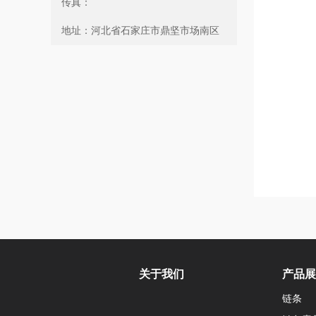
传真：
地址：河北省石家庄市鼎坚市场南区
关于我们
产品展
链条