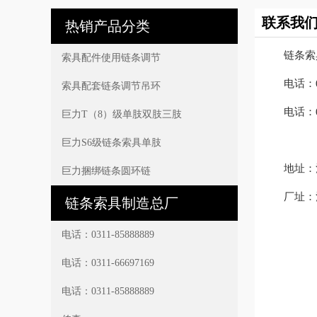
联系我
热销产品分类
链条索
索具配件使用链条调节
电话：03
索具配套链条调节吊环
电话：03
巨力T（8）级单肢双肢三肢
巨力S6级链条索具单肢
地址：
巨力捆绑链条圆环链
厂址：
链条索具制造总厂
电话：0311-85888889
电话：0311-66697169
电话：0311-85888889