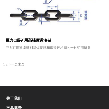
巨力C级矿用高强度紧凑链
巨力矿用紧凑链则是焊接环和锻造环相间的一种矿用链条...
1
2
下一页
末页
关于我们
产品展示